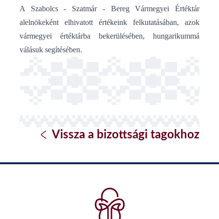
A Szabolcs - Szatmár - Bereg Vármegyei Értéktár
alelnökeként elhivatott értékeink felkutatásában, azok
vármegyei értéktárba bekerülésében, hungarikummá
válásuk segítésében.
Vissza a bizottsági tagokhoz