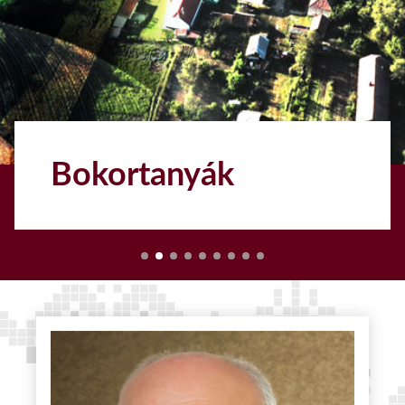
Bokortanyák
1