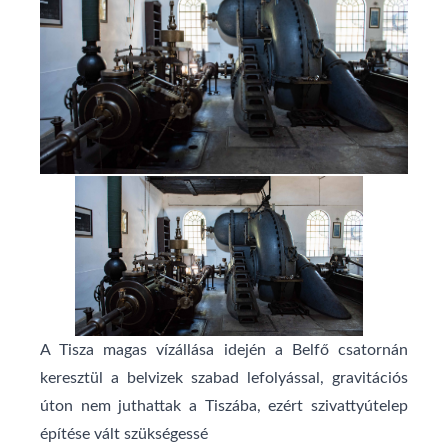
A Tisza magas vízállása idején a Belfő csatornán
keresztül a belvizek szabad lefolyással, gravitációs
úton nem juthattak a Tiszába, ezért szivattyútelep
építése vált szükségessé