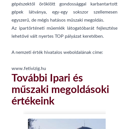
gépészektől öröklött gondossággal karbantartott
gépek látványa, egy-egy sokszor szellemesen
egyszerű, de mégis hatásos műszaki megoldás.
Az ipartörténeti műemlék látogatóbarát fejlesztése
lehetővé vált nyertes TOP pályázat keretében.
A nemzeti érték hivatalos weboldalának címe:
www.fetivizig.hu
További Ipari és
műszaki megoldásoki
értékeink