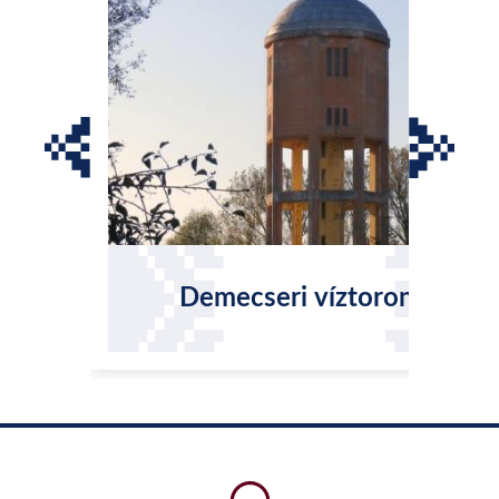
Demecseri víztorony