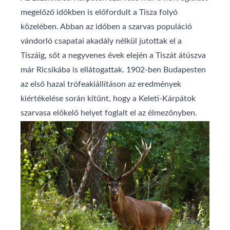
megelőző időkben is előfordult a Tisza folyó
közelében. Abban az időben a szarvas populáció
vándorló csapatai akadály nélkül jutottak el a
Tiszáig, sőt a negyvenes évek elején a Tiszát átúszva
már Ricsikába is ellátogattak. 1902-ben Budapesten
az első hazai trófeakiállításon az eredmények
kiértékelése során kitűnt, hogy a Keleti-Kárpátok
szarvasa előkelő helyet foglalt el az élmezőnyben.