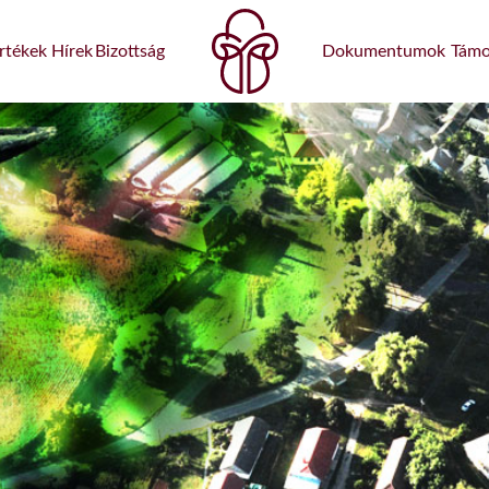
rtékek
Hírek
Bizottság
Dokumentumok
Támo