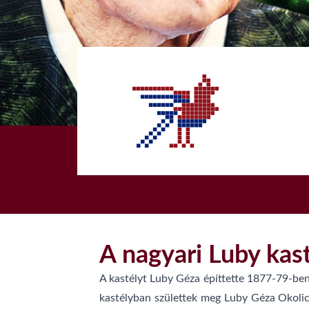
1
A nagyari Luby kas
A kastélyt Luby Géza építtette 1877-79-ben.
kastélyban születtek meg Luby Géza Okolics