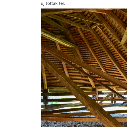
újítottak fel.