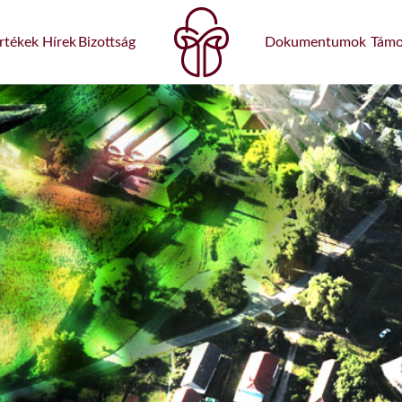
rtékek
Hírek
Bizottság
Dokumentumok
Támo