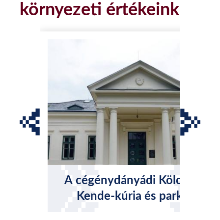
környezeti értékeink
A cégénydányádi Kölcsey-
Kende-kúria és parkja