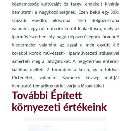
köznemesség kultúráját és tárgyi emlékeit kívánja
bemutatni a nagyközönségnek. Ezen belül egy XIX.
századi ebédlő, előszoba, férfi dolgozószoba
valamint egy női enteriőr került kialakításra, mely az
iparművészetben oly nagy népszerűségnek örvendő
biedermeier valamint az azzal a még együtt élő
korábbi korok művészeti-, iparművészeti stílusaival
ismerteti meg a látogatókat. A négytermes enteriőr
kiállítás mellett 2 teremben a kúria, és a földvár
történetét, valamint Szabolcs község múltját
bemutató tematikus tárlat várja a látogatókat.
További Épített
környezeti értékeink