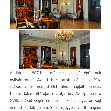
A kúriát 1987-ben műemlék jellegű épületnek
nyilvánították. Az itt bemutatott kiállítás a XIX.
századi vidéki nemesi élet mindennapjait, keretét,
tipikus lakáskultúráját mutatja be. Az épületet a
XVIII. század végén emelték, a kelet-magyarországi
nemesi kúriák jellemző stílusjegyeit viseli magán.