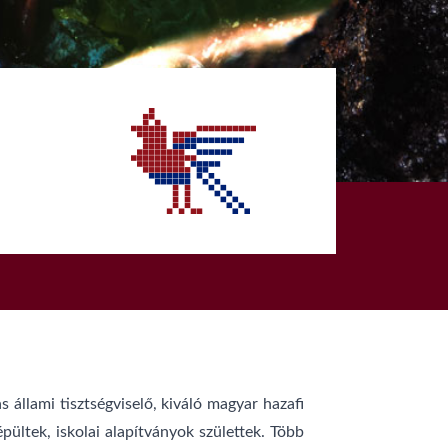
 állami tisztségviselő, kiváló magyar hazafi
ültek, iskolai alapítványok születtek. Több