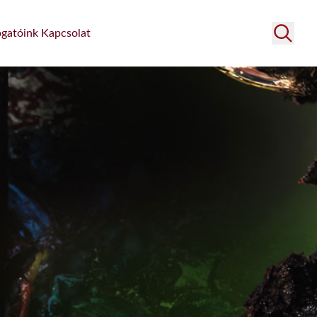
gatóink
Kapcsolat