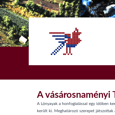
1
A vásárosnaményi 
A Lónyayak a honfoglalással egy időben kerü
került ki. Meghatározó szerepet játszottak