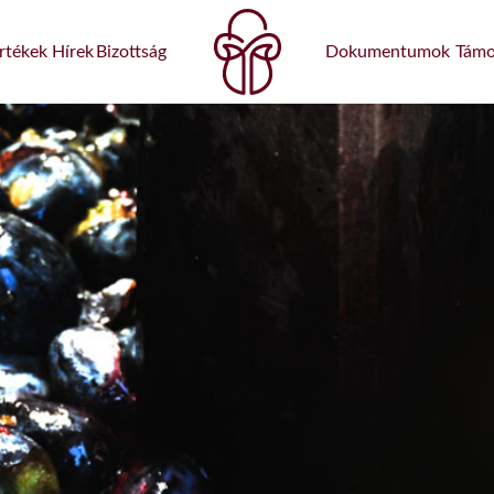
rtékek
Hírek
Bizottság
Dokumentumok
Támo