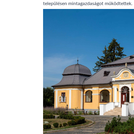
településen mintagazdaságot működtettek. 