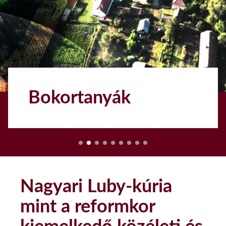
Bokortanyák
1
Nagyari Luby-kúria
mint a reformkor