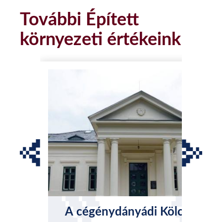
További Épített
környezeti értékeink
A cégénydányádi Kölcsey-