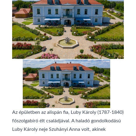
Az épületben az alispán fia, Luby Károly (1787-1840)
főszolgabíró élt családjával. A haladó gondolkodású
Luby Károly neje Szuhányi Anna volt, akinek