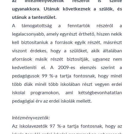
az intézményvezetők részéről is szinte
ugyanakkora. Utánuk következnek a szülők, és
utánuk a tantestület.
A támogatottság a fenntartók részéről a
legalacsonyabb, amely egyrészt érthető, hiszen nekik
kell biztosítaniuk a források egyik részét, másrészt
viszont érdekes, hogy a szülőket, akik általában
aforrások másik részét biztosítják, ugyanez nem
kedvetleníti el. A 2009-es elemzés szerint a
pedagógusok 99 %-a tartja fontosnak, hogy minél
több diák minél több iskolában részt vegyen erdei
iskolai programokon, ami kétségbevonhatatlan
pedagógiai érv az erdei iskolák mellett.
Intézményvezetők:
Az iskolavezetők 97 %-a tartja fontosnak, hogy az