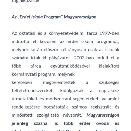
foglalkozások.
Az „Erdei Iskola Program” Magyarországon
Az oktatási és a környezetvédelmi tárca 1999-ben
indította el közösen az erdei iskola programot,
melynek során először célirányosan csak az iskolák
számára írtak ki pályázatot. 2003-ban indult el a
több tárca együttműködésével kialakított
kormányzati program, melynek
keretében megteremtették a szükséges
feltételrendszereket, kidolgozták a naprakész
útmutatókat és módszertani segédleteket, valamint
rendelkezésre bocsátották számos regisztrált és
minősített szolgáltató névsorát.
Magyarországon
jelenleg száznál is több erdei
óvoda és