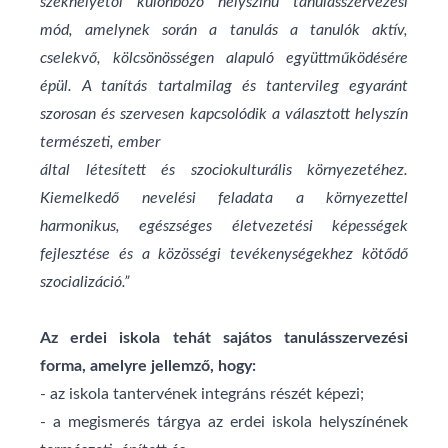
székhelyétől különböző helyszínű tanulásszervezési
mód, amelynek során a tanulás a tanulók aktív,
cselekvő, kölcsönösségen alapuló együttműködésére
épül. A tanítás tartalmilag és tantervileg egyaránt
szorosan és szervesen kapcsolódik a választott helyszín
természeti, ember
által létesített és szociokulturális környezetéhez.
Kiemelkedő nevelési feladata a környezettel
harmonikus, egészséges életvezetési képességek
fejlesztése és a közösségi tevékenységekhez kötődő
szocializáció.”
Az erdei iskola tehát sajátos tanulásszervezési
forma, amelyre jellemző, hogy:
- az iskola tantervének integráns részét képezi;
- a megismerés tárgya az erdei iskola helyszínének