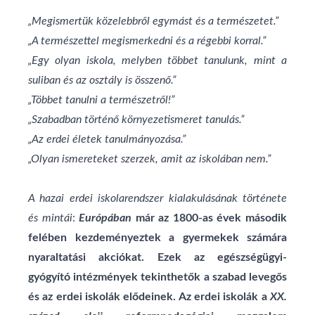
„Megismertük közelebbről egymást és a természetet.”
„A természettel megismerkedni és a régebbi korral.”
„Egy olyan iskola, melyben többet tanulunk, mint a
suliban és az osztály is összenő.”
„Többet tanulni a természetről!”
„Szabadban történő környezetismeret tanulás.”
„Az erdei életek tanulmányozása.”
„Olyan ismereteket szerzek, amit az iskolában nem.”
A hazai erdei iskolarendszer kialakulásának története
és mintái
:
Európában
már az 1800-as
évek második
felében kezdeményeztek a gyermekek számára
nyaraltatási akciókat. Ezek az egészségügyi-
gyógyító intézmények tekinthetők a szabad levegős
és az erdei iskolák elődeinek. Az erdei iskolák a
XX.