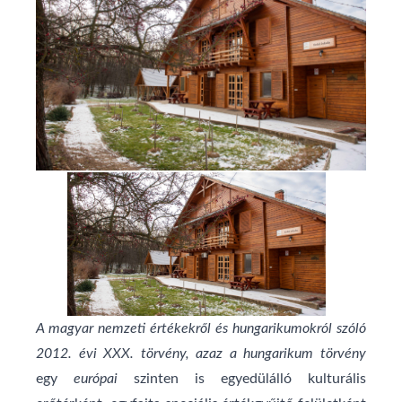
A magyar nemzeti értékekről és hungarikumokról szóló
2012. évi XXX. törvény, azaz a hungarikum törvény
egy
európai
szinten is egyedülálló kulturális