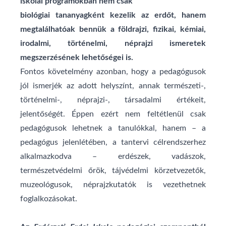
iskolai programokban nem csak
biológiai tananyagként kezelik az erdőt, hanem
megtalálhatóak bennük a földrajzi, fizikai, kémiai,
irodalmi, történelmi, néprajzi ismeretek
megszerzésének lehetőségei is.
Fontos követelmény azonban, hogy a pedagógusok
jól ismerjék az adott helyszínt, annak természeti-,
történelmi-, néprajzi-, társadalmi értékeit,
jelentőségét. Éppen ezért nem feltétlenül csak
pedagógusok lehetnek a tanulókkal, hanem – a
pedagógus jelenlétében, a tantervi célrendszerhez
alkalmazkodva – erdészek, vadászok,
természetvédelmi őrök, tájvédelmi körzetvezetők,
muzeológusok, néprajzkutatók is vezethetnek
foglalkozásokat.