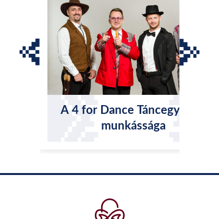
A 4 for Dance Táncegyüttes
munkássága