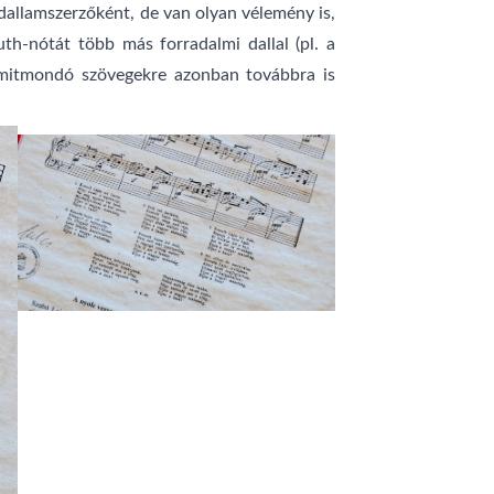
dallamszerzőként, de van olyan vélemény is,
h-nótát több más forradalmi dallal (pl. a
emmitmondó szövegekre azonban továbbra is