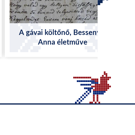
A gávai költőnő, Bessenyei
Anna életműve