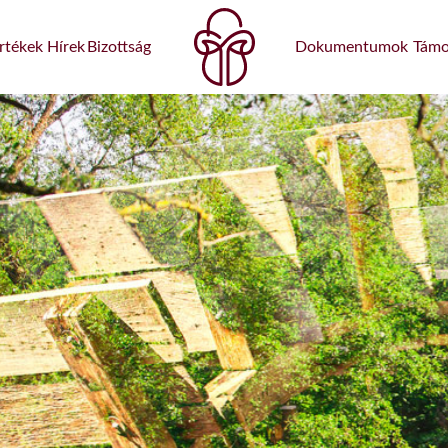
rtékek
Hírek
Bizottság
Dokumentumok
Támo