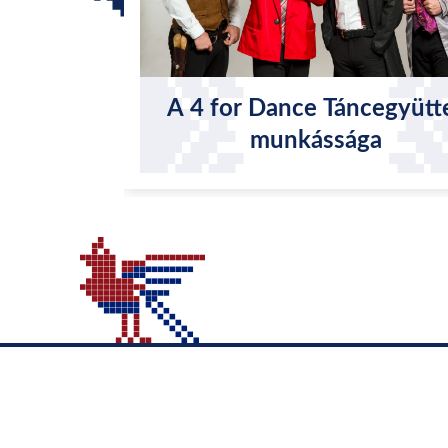
A 4 for Dance Táncegyütt
munkássága