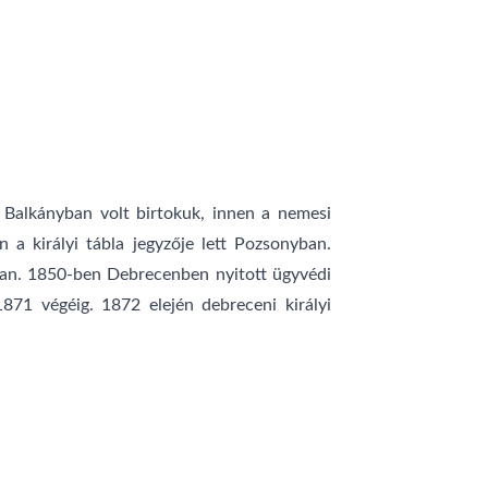
k Balkányban volt birtokuk, innen a nemesi
a királyi tábla jegyzője lett Pozsonyban.
ban. 1850-ben Debrecenben nyitott ügyvédi
871 végéig. 1872 elején debreceni királyi