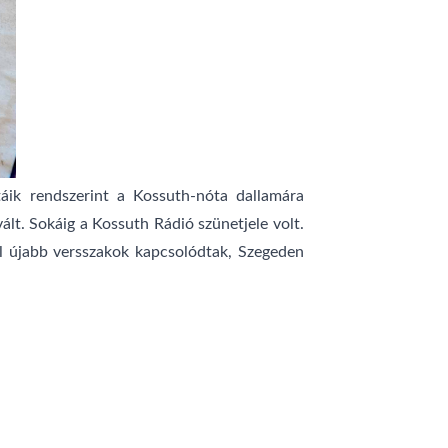
áik rendszerint a Kossuth-nóta dallamára
ált. Sokáig a Kossuth Rádió szünetjele volt.
l újabb versszakok kapcsolódtak, Szegeden