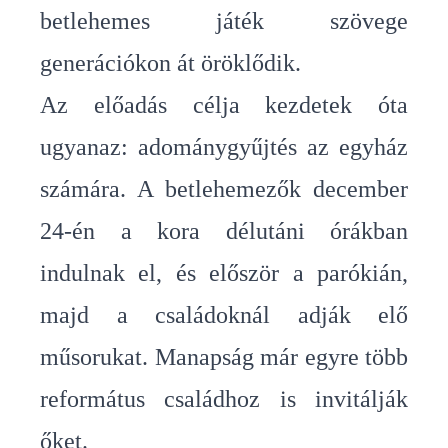
betlehemes játék szövege
generációkon át öröklődik.
Az előadás célja kezdetek óta
ugyanaz: adománygyűjtés az egyház
számára. A betlehemezők december
24-én a kora délutáni órákban
indulnak el, és először a parókián,
majd a családoknál adják elő
műsorukat. Manapság már egyre több
református családhoz is invitálják
őket.