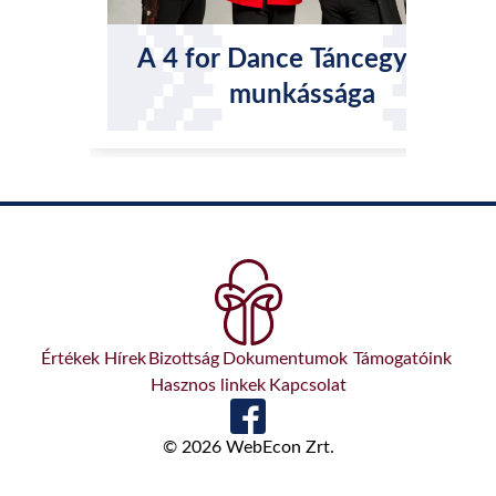
A 4 for Dance Táncegyüttes
munkássága
Értékek
Hírek
Bizottság
Dokumentumok
Támogatóink
Hasznos linkek
Kapcsolat
© 2026 WebEcon Zrt.