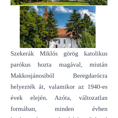
Szekerák Miklós görög katolikus
parókus hozta magával, miután
Makkosjánosiból Beregdarócra
helyezték át, valamikor az 1940-es
évek elején. Azóta, változatlan
formában, minden évben