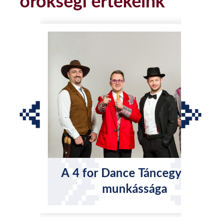
örökségi értékeink
A 4 for Dance Táncegyüttes
munkássága