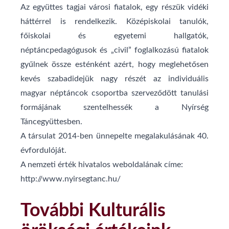
Az együttes tagjai városi fiatalok, egy részük vidéki
háttérrel is rendelkezik. Középiskolai tanulók,
főiskolai és egyetemi hallgatók,
néptáncpedagógusok és „civil” foglalkozású fiatalok
gyűlnek össze esténként azért, hogy meglehetősen
kevés szabadidejük nagy részét az individuális
magyar néptáncok csoportba szerveződött tanulási
formájának szentelhessék a Nyírség
Táncegyüttesben.
A társulat 2014-ben ünnepelte megalakulásának 40.
évfordulóját.
A nemzeti érték hivatalos weboldalának címe:
http://www.nyirsegtanc.hu/
További Kulturális