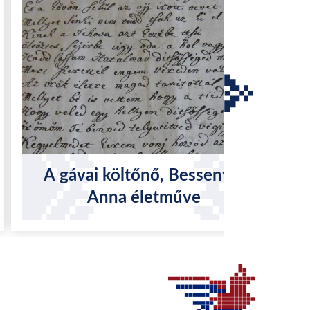
A gávai költőnő, Bessenyei
Anna életműve