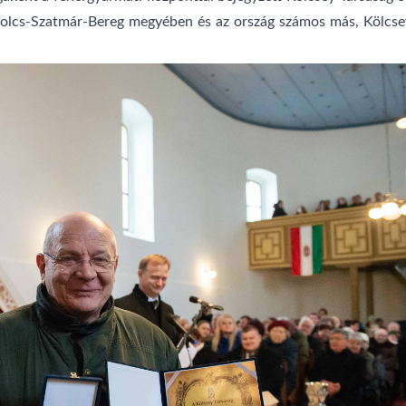
bolcs-Szatmár-Bereg megyében és az ország számos más, Kölcse