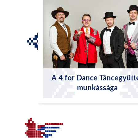
A 4 for Dance Táncegyütt
munkássága