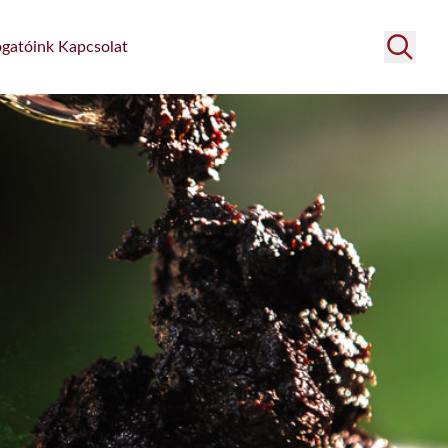
gatóink
Kapcsolat