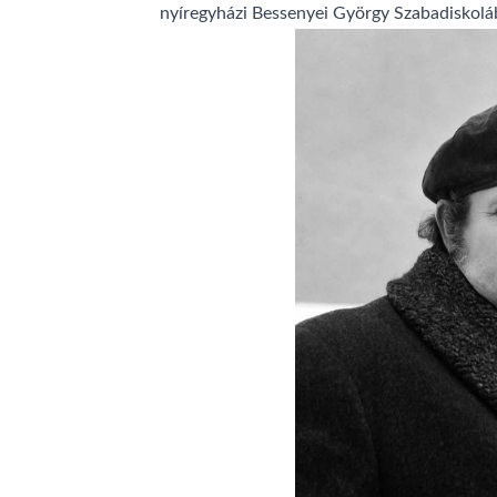
nyíregyházi Bessenyei György Szabadiskolába