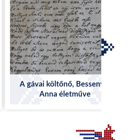
A gávai költőnő, Bessenyei
Anna életműve