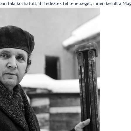
n találkozhatott, itt fedezték fel tehetségét, innen került a M