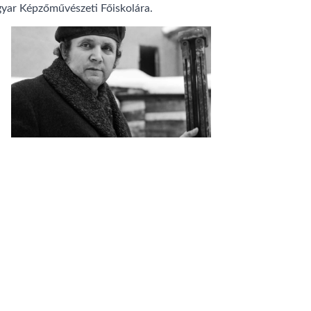
agyar Képzőművészeti Főiskolára.