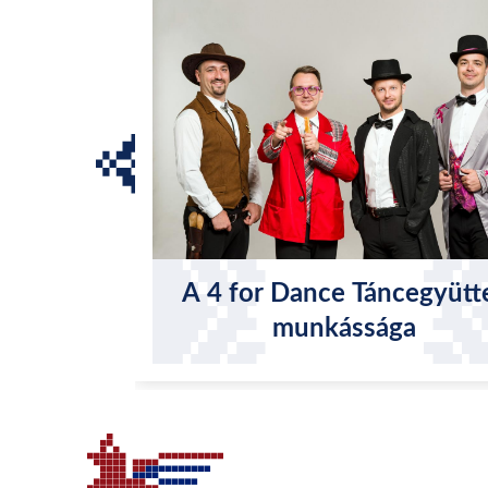
A 4 for Dance Táncegyütt
munkássága