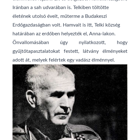
Iránban a sah udvarában is. Telkiben töltötte
életének utolsó éveit, műterme a Budakeszi
Erdőgazdaságban volt. Hamvait is itt, Telki község
határában az erdőben helyezték el, Anna-lakon.
Önvallomásában úgy nyilatkozott, hogy
gyűjtőtapasztalatokat festett, látvány élményeket
adott át, melyek felértek egy vadász élménnyel.