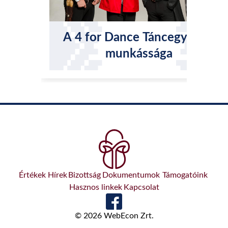
A 4 for Dance Táncegyüttes
munkássága
Értékek
Hírek
Bizottság
Dokumentumok
Támogatóink
Hasznos linkek
Kapcsolat
© 2026 WebEcon Zrt.