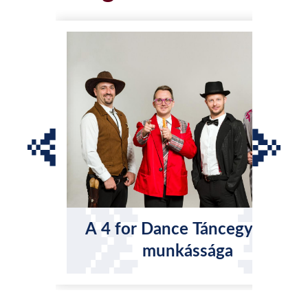
A 4 for Dance Táncegyüttes
munkássága